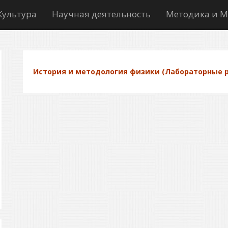
Культура
Научная деятельность
Методика и М
История и методология физики (Лабораторные 