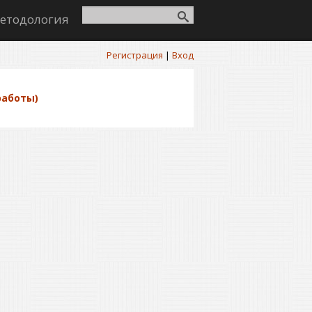
етодология
Регистрация
|
Вход
работы)