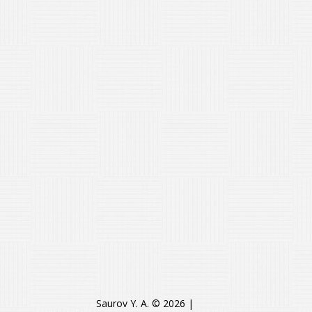
Saurov Y. A. © 2026
|