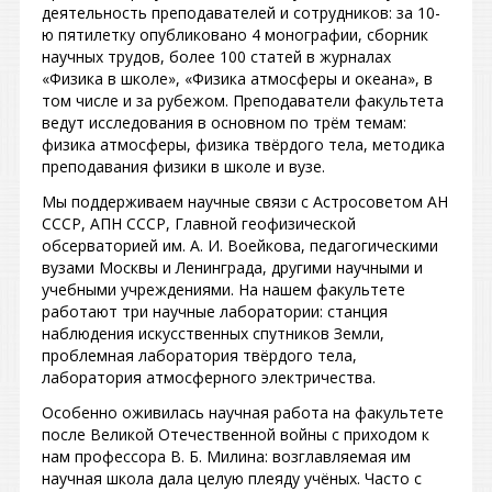
деятельность преподавателей и сотрудников: за 10-
ю пятилетку опубликовано 4 монографии, сборник
научных трудов, более 100 статей в журналах
«Физика в школе», «Физика атмосферы и океана», в
том числе и за рубежом. Преподаватели факультета
ведут исследования в основном по трём темам:
физика атмосферы, физика твёрдого тела, методика
преподавания физики в школе и вузе.
Мы поддерживаем научные связи с Астросоветом АН
СССР, АПН СССР, Главной геофизической
обсерваторией им. А. И. Воейкова, педагогическими
вузами Москвы и Ленинграда, другими научными и
учебными учреждениями. На нашем факультете
работают три научные лаборатории: станция
наблюдения искусственных спутников Земли,
проблемная лаборатория твёрдого тела,
лаборатория атмосферного электричества.
Особенно оживилась научная работа на факультете
после Великой Отечественной войны с приходом к
нам профессора В. Б. Милина: возглавляемая им
научная школа дала целую плеяду учёных. Часто с