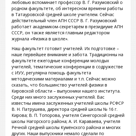
любовью вспоминает профессор В. Г. Разумовский о
родном факультете, об интересном времени работы
в Татауровской средней школе учителем. Сейчас
действительный член АПН СССР В. Г. Разумовский
работает академиком-секретарём в президиуме АПН
СССР, он также является главным редактором
журнала «Физика в школе».
Наш факультет готовит учителей. Их подготовке –
наше первейшее внимание и забота. Традиционны на
факультете ежегодные конференции молодых
учителей, тематические конференции в содружестве
с ИУУ, регулярна помощь факультета
методическими материалами и т.п. Сейчас можно
сказать, что большинство учителей физики в
Кировской области – выпускники нашего института.
Среди них много заслуженных учителей. Вас
известны имена заслуженных учителей школы РСФСР
В. Н. Патрушева, директора средней школы № 16 г.
Кирова; В. П. Топорова, учителя Синегорской средней
школы Нагорского района; А. И. Караваева, учителя
Речной средней школы Кумёнского района и многих
других. Наши выпускники немало сделали по