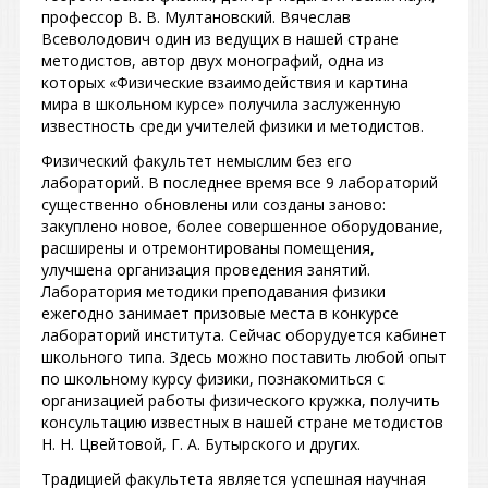
профессор В. В. Мултановский. Вячеслав
Всеволодович один из ведущих в нашей стране
методистов, автор двух монографий, одна из
которых «Физические взаимодействия и картина
мира в школьном курсе» получила заслуженную
известность среди учителей физики и методистов.
Физический факультет немыслим без его
лабораторий. В последнее время все 9 лабораторий
существенно обновлены или созданы заново:
закуплено новое, более совершенное оборудование,
расширены и отремонтированы помещения,
улучшена организация проведения занятий.
Лаборатория методики преподавания физики
ежегодно занимает призовые места в конкурсе
лабораторий института. Сейчас оборудуется кабинет
школьного типа. Здесь можно поставить любой опыт
по школьному курсу физики, познакомиться с
организацией работы физического кружка, получить
консультацию известных в нашей стране методистов
Н. Н. Цвейтовой, Г. А. Бутырского и других.
Традицией факультета является успешная научная