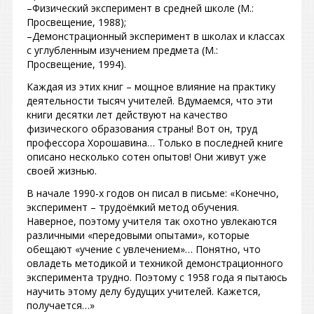
–Физический эксперимент в средней школе (М.:
Просвещение, 1988);
–Демонстрационный эксперимент в школах и классах
с углубленным изучением предмета (М.:
Просвещение, 1994).
Каждая из этих книг – мощное влияние на практику
деятельности тысяч учителей. Вдумаемся, что эти
книги десятки лет действуют на качество
физического образования страны! Вот он, труд
профессора Хорошавина… Только в последней книге
описано несколько сотен опытов! Они живут уже
своей жизнью.
В начале 1990-х годов он писал в письме: «Конечно,
эксперимент – трудоёмкий метод обучения.
Наверное, поэтому учителя так охотно увлекаются
различными «передовыми опытами», которые
обещают «учение с увлечением»… Понятно, что
овладеть методикой и техникой демонстрационного
эксперимента трудно. Поэтому с 1958 года я пытаюсь
научить этому делу будущих учителей. Кажется,
получается…»