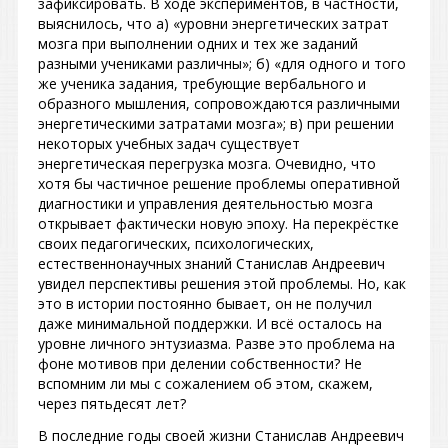
зафиксировать. В ходе экспериментов, в частности,
выяснилось, что а) «уровни энергетических затрат
мозга при выполнении одних и тех же заданий
разными учениками различны»; б) «для одного и того
же ученика задания, требующие вербального и
образного мышления, сопровождаются различными
энергетическими затратами мозга»; в) при решении
некоторых учебных задач существует
энергетическая перегрузка мозга. Очевидно, что
хотя бы частичное решение проблемы оперативной
диагностики и управления деятельностью мозга
открывает фактически новую эпоху. На перекрёстке
своих педагогических, психологических,
естественнонаучных знаний Станислав Андреевич
увидел перспективы решения этой проблемы. Но, как
это в истории постоянно бывает, он не получил
даже минимальной поддержки. И всё осталось на
уровне личного энтузиазма. Разве это проблема на
фоне мотивов при делении собственности? Не
вспомним ли мы с сожалением об этом, скажем,
через пятьдесят лет?
В последние годы своей жизни Станислав Андреевич