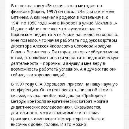
В ответ на книгу «Вятская школа методистов-
физиков» (Киров, 1997) он писал: «Вы считаете меня
Вятичем. А как иначе? Я родился в Котельниче, с
1941 по 1958 годы жил в Кирове на улице Маклина…»
И далее: «Мне повезло, что я учился в нашем
Кировском пединституте. Учили нас мало, но хорошо.
Мне повезло, что начал работать под руководством
директора Алексея Яковлевича Соколова и завуча
Галины Васильевны Пивторак, которые убедили меня
в том, что любые попытки упростить педагогическую
деятельность – порочны, и внушили мне веру в
возможность работать успешно». А я думаю: где они
сейчас, эти хорошие люди?..
В 1997 году С. А. Хорошавин приехал на нашу научную
конференцию. Он хотел приехать, писал об этом в
письме, выслал необычный доклад «Приборные
методы контроля энергетических затрат мозга в
дидактических исследованиях». Оказывается,
деятельность мозга в зависимости от задач
приводит к изменению температуры в области
височных долей головы. И это можно