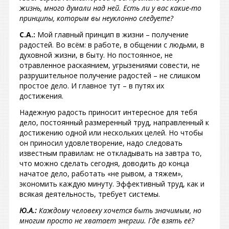
жизнь, много думали над ней. Есть ли у вас какие-то
принципы, которым вы неуклонно следуете?
С.А.:
Мой главный принцип в жизни – получение
радостей. Во всём: в работе, в общении с людьми, в
духовной жизни, в быту. Но постоянное, не
отравленное раскаянием, угрызениями совести, не
разрушительное получение радостей – не слишком
простое дело. И главное тут – в путях их
достижения.
Надежную радость приносит интересное для тебя
дело, постоянный размеренный труд, направленный к
достижению одной или нескольких целей. Но чтобы
он приносил удовлетворение, надо следовать
известным правилам: не откладывать на завтра то,
что можно сделать сегодня, доводить до конца
начатое дело, работать «не рывом, а тяжем»,
экономить каждую минуту. Эффективный труд, как и
всякая деятельность, требует системы.
Ю.А.:
Каждому человеку хочется быть значимым, но
многим просто не хватает энергии. Где взять её?