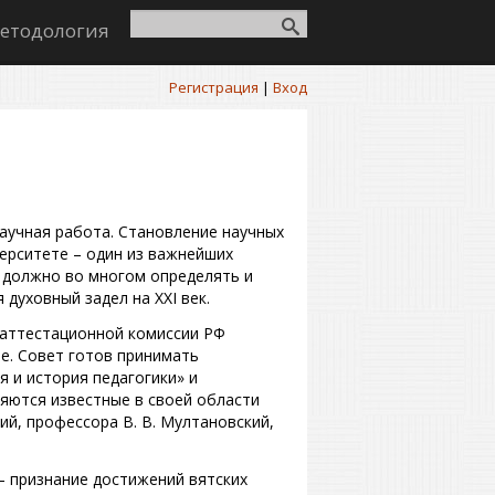
етодология
Регистрация
|
Вход
аучная работа. Становление научных
ерситете – один из важнейших
 должно во многом определять и
 духовный задел на XXI век.
 аттестационной комиссии РФ
е. Совет готов принимать
я и история педагогики» и
яются известные в своей области
ий, профессора В. В. Мултановский,
– признание достижений вятских