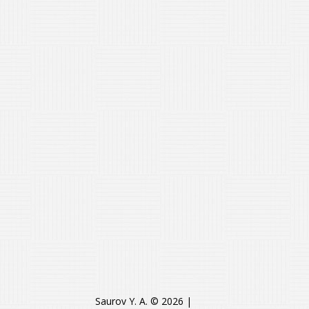
Saurov Y. A. © 2026
|