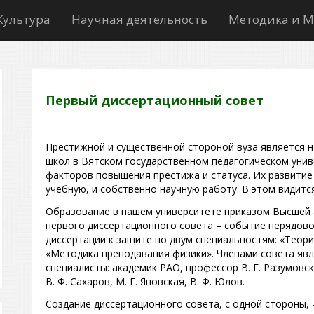
Культура
Научная деятельность
Методика и М
Первый диссертационный совет
Престижной и существенной стороной вуза является н
школ в Вятском государственном педагогическом унив
факторов повышения престижа и статуса. Их развитие
учебную, и собственно научную работу. В этом видится
Образование в нашем университете приказом Высшей
первого диссертационного совета – событие нерядово
диссертации к защите по двум специальностям: «Теори
«Методика преподавания физики». Членами совета явл
специалисты: академик РАО, профессор В. Г. Разумовск
В. Ф. Сахаров, М. Г. Яновская, В. Ф. Юлов.
Создание диссертационного совета, с одной стороны, 