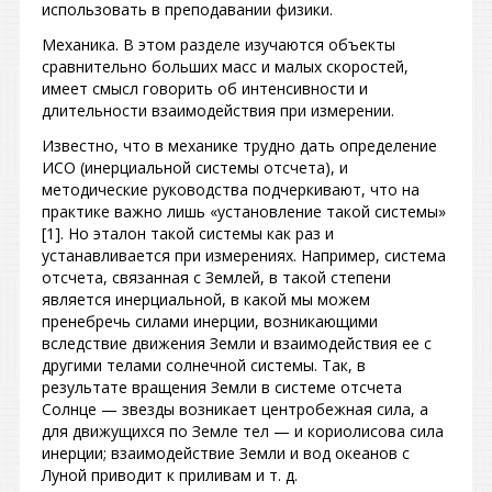
использовать в преподавании физики.
Механика. В этом разделе изучаются объекты
сравнительно больших масс и малых скоростей,
имеет смысл говорить об интенсивности и
длительности взаимодействия при измерении.
Известно, что в механике трудно дать определение
ИСО (инерциальной системы отсчета), и
методические руководства подчеркивают, что на
практике важно лишь «установление такой системы»
[1]. Но эталон такой системы как раз и
устанавливается при измерениях. Например, система
отсчета, связанная с Землей, в такой степени
является инерциальной, в какой мы можем
пренебречь силами инерции, возникающими
вследствие движения Земли и взаимодействия ее с
другими телами солнечной системы. Так, в
результате вращения Земли в системе отсчета
Солнце — звезды возникает центробежная сила, а
для движущихся по Земле тел — и кориолисова сила
инерции; взаимодействие Земли и вод океанов с
Луной приводит к приливам и т. д.