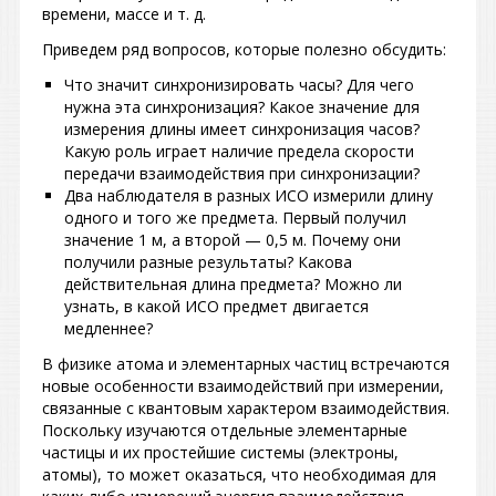
времени, массе и т. д.
Приведем ряд вопросов, которые полезно обсудить:
Что значит синхронизировать часы? Для чего
нужна эта синхронизация? Какое значение для
измерения длины имеет синхронизация часов?
Какую роль играет наличие предела скорости
передачи взаимодействия при синхронизации?
Два наблюдателя в разных ИСО измерили длину
одного и того же предмета. Первый получил
значение 1 м, а второй — 0,5 м. Почему они
получили разные результаты? Какова
действительная длина предмета? Можно ли
узнать, в какой ИСО предмет двигается
медленнее?
В физике атома и элементарных частиц встречаются
новые особенности взаимодействий при измерении,
связанные с квантовым характером взаимодействия.
Поскольку изучаются отдельные элементарные
частицы и их простейшие системы (электроны,
атомы), то может оказаться, что необходимая для