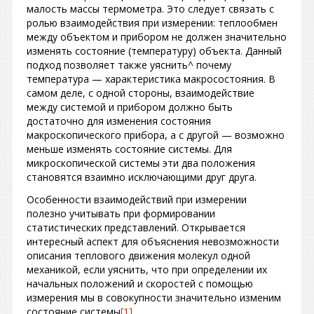
малость массы термометра. Это следует связать с
ролью взаимодействия при измерении: теплообмен
между объектом и прибором не должен значительно
изменять состояние (температуру) объекта. Данный
подход позволяет также уяснить^ почему
температура — характеристика макросостояния. В
самом деле, с одной стороны, взаимодействие
между системой и прибором должно быть
достаточно для изменения состояния
макроскопического прибора, а с другой — возможно
меньше изменять состояние системы. Для
микроскопической системы эти два положения
становятся взаимно исключающими друг друга.
Особенности взаимодействий при измерении
полезно учитывать при формировании
статистических представлений. Открывается
интересный аспект для объяснения невозможности
описания теплового движения молекул одной
механикой, если уяснить, что при определении их
начальных положений и скоростей с помощью
измерения мы в совокупности значительно изменим
состояние системы
[1]
.