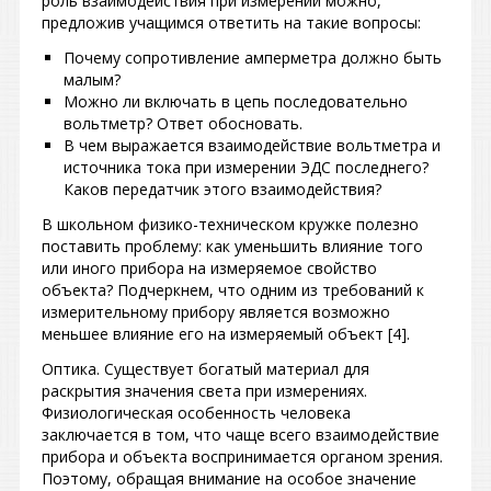
роль взаимодействия при измерении можно,
предложив учащимся ответить на такие вопросы:
Почему сопротивление амперметра должно быть
малым?
Можно ли включать в цепь последовательно
вольтметр? Ответ обосновать.
В чем выражается взаимодействие вольтметра и
источника тока при измерении ЭДС последнего?
Каков передатчик этого взаимодействия?
В школьном физико-техническом кружке полезно
поставить проблему: как уменьшить влияние того
или иного прибора на измеряемое свойство
объекта? Подчеркнем, что одним из требований к
измерительному прибору является возможно
меньшее влияние его на измеряемый объект [4].
Оптика. Существует богатый материал для
раскрытия значения света при измерениях.
Физиологическая особенность человека
заключается в том, что чаще всего взаимодействие
прибора и объекта воспринимается органом зрения.
Поэтому, обращая внимание на особое значение