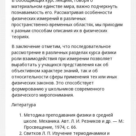
В обобщающих курс лекциях, говоря о
материальном единстве мира, важно подчеркнуть
познаваемость его. Рассматривая особенности
физических измерений в различных
пространственно-временных областях, мы приходим
к разным способам описания их в физических
теориях.
В заключение отметим, что последовательное
рассмотрение в различных разделах курса физики
роли взаимодействия при измерении позволяет
выработать у учащихся представления как об
объективном характере знаний, так и об
относительности сферы применения тех или иных
физических законов. Это способствует
формированию у школьников современного
физического миропонимания.
Литература
Методика преподавания физики в средней
школе. Механика. Авт. Л. И. Резников и др. — М.:
Просвещение, 1974, с. 66.
Свитков Л. П. Изучение термодинамики и