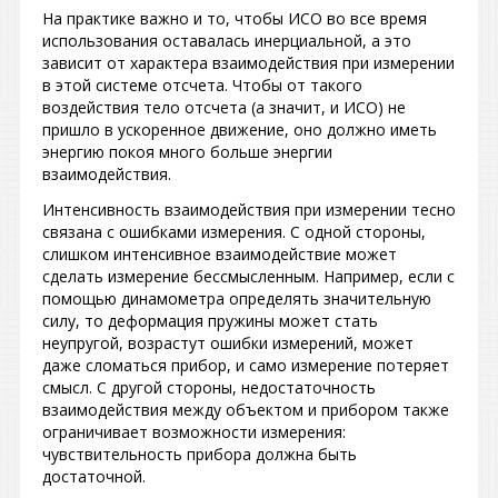
На практике важно и то, чтобы ИСО во все время
использования оставалась инерциальной, а это
зависит от характера взаимодействия при измерении
в этой системе отсчета. Чтобы от такого
воздействия тело отсчета (а значит, и ИСО) не
пришло в ускоренное движение, оно должно иметь
энергию покоя много больше энергии
взаимодействия.
Интенсивность взаимодействия при измерении тесно
связана с ошибками измерения. С одной стороны,
слишком интенсивное взаимодействие может
сделать измерение бессмысленным. Например, если с
помощью динамометра определять значительную
силу, то деформация пружины может стать
неупругой, возрастут ошибки измерений, может
даже сломаться прибор, и само измерение потеряет
смысл. С другой стороны, недостаточность
взаимодействия между объектом и прибором также
ограничивает возможности измерения:
чувствительность прибора должна быть
достаточной.