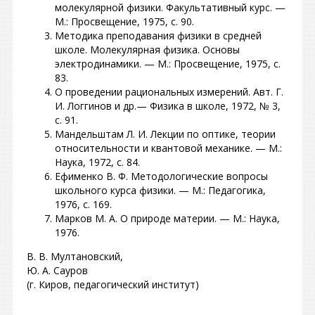
молекулярной физики. Факультативный курс. —
М.: Просвещение, 1975, с. 90.
Методика преподавания физики в средней
школе. Молекулярная физика. Основы
электродинамики. — М.: Просвещение, 1975, с.
83.
О проведении рациональных измерений. Авт. Г.
И. Логгинов и др.— Физика в школе, 1972, № 3,
с. 91.
Мандельштам Л. И. Лекции по оптике, теории
относительности и квантовой механике. — М.:
Наука, 1972, с. 84.
Ефименко В. Ф. Методологические вопросы
школьного курса физики. — М.: Педагогика,
1976, с. 169.
Марков М. А. О природе материи. — М.: Наука,
1976.
В. В. Мултановский,
Ю. А. Сауров
(г. Киров, педагогический институт)