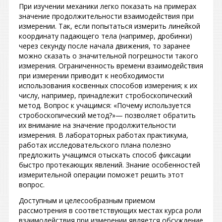
При изучении механики легко показать на примерах
значение продолжительности взаимодействия при
измерении. Так, если попытаться измерить линейкой
координату падающего тела (например, дробинки)
через секунду после начала движения, то заранее
можно сказать о значительной погрешности такого
измерения. Ограниченность времени взаимодействия
при измерении приводит к необходимости
использования косвенных способов измерения; к их
числу, например, принадлежит стробоскопический
метод. Вопрос к учащимся: «Почему используется
стробоскопический метод?»— позволяет обратить
их внимание на значение продолжительности
измерения. В лабораторных работах практикума,
работах исследовательского плана полезно
предложить учащимся отыскать способ фиксации
быстро протекающих явлений. Знание особенностей
измерительной операции поможет решить этот
вопрос.
Доступным и целесообразным приемом
рассмотрения в соответствующих местах курса роли
взаимодействия при измерении является обсуждение