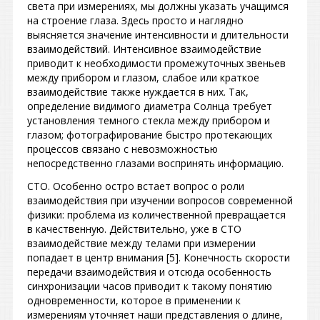
света при измерениях, мы должны указать учащимся
на строение глаза. Здесь просто и наглядно
выясняется значение интенсивности и длительности
взаимодействий. Интенсивное взаимодействие
приводит к необходимости промежуточных звеньев
между прибором и глазом, слабое или краткое
взаимодействие также нуждается в них. Так,
определение видимого диаметра Солнца требует
установления темного стекла между прибором и
глазом; фотографирование быстро протекающих
процессов связано с невозможностью
непосредственно глазами воспринять информацию.
СТО. Особенно остро встает вопрос о роли
взаимодействия при изучении вопросов современной
физики: проблема из количественной превращается
в качественную. Действительно, уже в СТО
взаимодействие между телами при измерении
попадает в центр внимания [5]. Конечность скорости
передачи взаимодействия и отсюда особенность
синхронизации часов приводит к такому понятию
одновременности, которое в применении к
измерениям уточняет наши представления о длине,