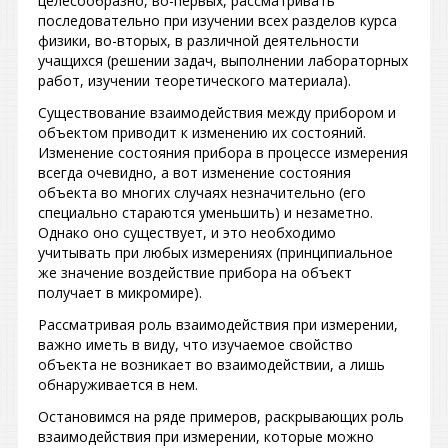
целесообразно, во-первых, рассматривать
последовательно при изучении всех разделов курса
физики, во-вторых, в различной деятельности
учащихся (решении задач, выполнении лабораторных
работ, изучении теоретического материала).
Существование взаимодействия между прибором и
объектом приводит к изменению их состояний.
Изменение состояния прибора в процессе измерения
всегда очевидно, а вот изменение состояния
объекта во многих случаях незначительно (его
специально стараются уменьшить) и незаметно.
Однако оно существует, и это необходимо
учитывать при любых измерениях (принципиальное
же значение воздействие прибора на объект
получает в микромире).
Рассматривая роль взаимодействия при измерении,
важно иметь в виду, что изучаемое свойство
объекта не возникает во взаимодействии, а лишь
обнаруживается в нем.
Остановимся на ряде примеров, раскрывающих роль
взаимодействия при измерении, которые можно