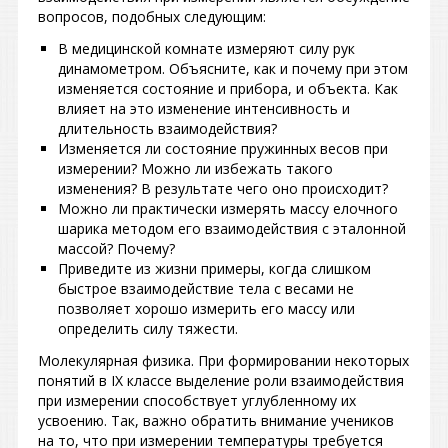
вопросов, подобных следующим:
В медицинской комнате измеряют силу рук
динамометром. Объясните, как и почему при этом
изменяется состояние и прибора, и объекта. Как
влияет на это изменение интенсивность и
длительность взаимодействия?
Изменяется ли состояние пружинных весов при
измерении? Можно ли избежать такого
изменения? В результате чего оно происходит?
Можно ли практически измерять массу елочного
шарика методом его взаимодействия с эталонной
массой? Почему?
Приведите из жизни примеры, когда слишком
быстрое взаимодействие тела с весами не
позволяет хорошо измерить его массу или
определить силу тяжести.
Молекулярная физика. При формировании некоторых
понятий в IX классе выделение роли взаимодействия
при измерении способствует углубленному их
усвоению. Так, важно обратить внимание учеников
на то, что при измерении температуры требуется