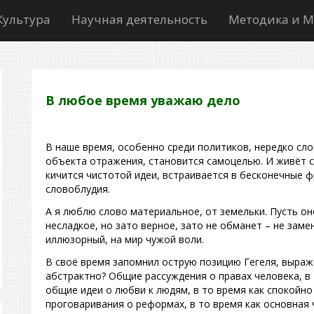
Культура
Научная деятельность
Методика и М
В любое время уважаю дело
В наше время, особенно среди политиков, нередко сло
объекта отражения, становится самоцелью. И живёт с
кичится чистотой идеи, встраивается в бесконечные 
словоблудия.
А я люблю слово материальное, от земельки. Пусть он
несладкое, но зато верное, зато не обманет – не заме
иллюзорный, на мир чужой воли.
В своё время запомнил острую позицию Гегеля, выраж
абстрактно? Общие рассуждения о правах человека, в 
общие идеи о любви к людям, в то время как спокойно
проговаривания о реформах, в то время как основная 