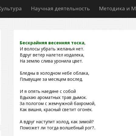
Культура
Научная деятельность
Методика и М
Бескрайняя весенняя тоска
,
И волосы убрать желанья нет.
Вдруг ветер налетел издалека,
На землю слива уронила цвет.
Бледны в холодном небе облака,
Плывущие за месяцем вослед.
И я опять наедине с собой
Вдыхаю ароматных трав дымок.
За пологом с жемчужной бахромой,
Как вишня, красный светит огонёк.
А вдруг наступит холод, как зимой?
Поможет ли тогда волшебный рог?..