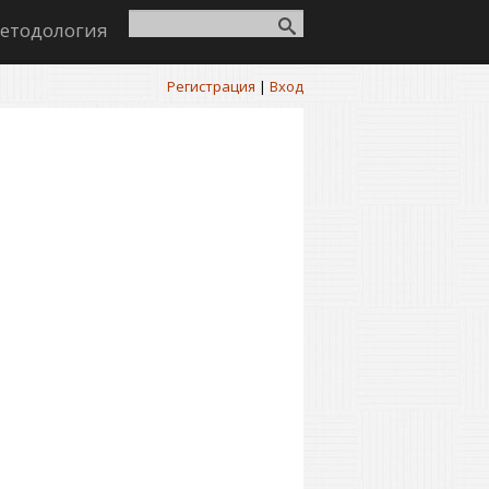
етодология
Регистрация
|
Вход