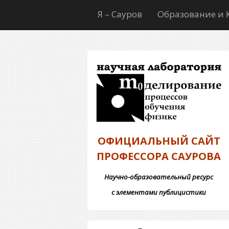
Я – Сауров
Образование и 
ОФИЦИАЛЬНЫЙ САЙТ
ПРОФЕССОРА САУРОВА
Научно-образовательный ресурс
с элементами публицистики