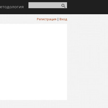
етодология
Регистрация
|
Вход