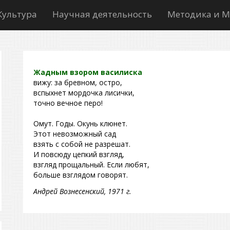
Культура
Научная деятельность
Методика и М
Жадным взором василиска
вижу: за бревном, остро,
вспыхнет мордочка лисички,
точно вечное перо!
Омут. Годы. Окунь клюнет.
Этот невозможный сад
взять с собой не разрешат.
И повсюду цепкий взгляд,
взгляд прощальный. Если любят,
больше взглядом говорят.
Андрей Вознесенский, 1971 г.