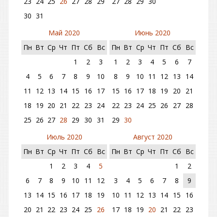
23
24
25
26
27
28
29
27
28
29
30
30
31
Май 2020
Июнь 2020
Пн
Вт
Ср
Чт
Пт
Сб
Вс
Пн
Вт
Ср
Чт
Пт
Сб
Вс
1
2
3
1
2
3
4
5
6
7
4
5
6
7
8
9
10
8
9
10
11
12
13
14
11
12
13
14
15
16
17
15
16
17
18
19
20
21
18
19
20
21
22
23
24
22
23
24
25
26
27
28
25
26
27
28
29
30
31
29
30
Июль 2020
Август 2020
Пн
Вт
Ср
Чт
Пт
Сб
Вс
Пн
Вт
Ср
Чт
Пт
Сб
Вс
1
2
3
4
5
1
2
6
7
8
9
10
11
12
3
4
5
6
7
8
9
13
14
15
16
17
18
19
10
11
12
13
14
15
16
20
21
22
23
24
25
26
17
18
19
20
21
22
23