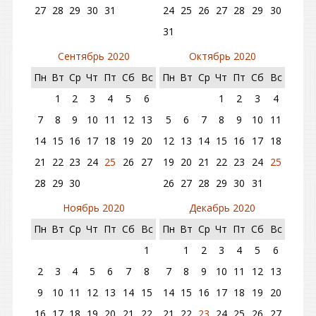
27
28
29
30
31
24
25
26
27
28
29
30
31
Сентябрь 2020
Октябрь 2020
Пн
Вт
Ср
Чт
Пт
Сб
Вс
Пн
Вт
Ср
Чт
Пт
Сб
Вс
1
2
3
4
5
6
1
2
3
4
7
8
9
10
11
12
13
5
6
7
8
9
10
11
14
15
16
17
18
19
20
12
13
14
15
16
17
18
21
22
23
24
25
26
27
19
20
21
22
23
24
25
28
29
30
26
27
28
29
30
31
Ноябрь 2020
Декабрь 2020
Пн
Вт
Ср
Чт
Пт
Сб
Вс
Пн
Вт
Ср
Чт
Пт
Сб
Вс
1
1
2
3
4
5
6
2
3
4
5
6
7
8
7
8
9
10
11
12
13
9
10
11
12
13
14
15
14
15
16
17
18
19
20
16
17
18
19
20
21
22
21
22
23
24
25
26
27