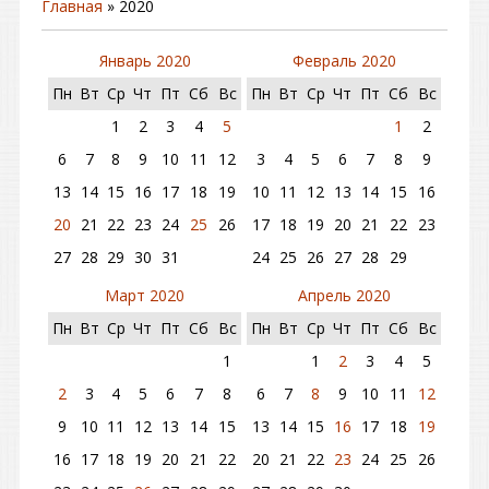
Главная
»
2020
Январь 2020
Февраль 2020
Пн
Вт
Ср
Чт
Пт
Сб
Вс
Пн
Вт
Ср
Чт
Пт
Сб
Вс
1
2
3
4
5
1
2
6
7
8
9
10
11
12
3
4
5
6
7
8
9
13
14
15
16
17
18
19
10
11
12
13
14
15
16
20
21
22
23
24
25
26
17
18
19
20
21
22
23
27
28
29
30
31
24
25
26
27
28
29
Март 2020
Апрель 2020
Пн
Вт
Ср
Чт
Пт
Сб
Вс
Пн
Вт
Ср
Чт
Пт
Сб
Вс
1
1
2
3
4
5
2
3
4
5
6
7
8
6
7
8
9
10
11
12
9
10
11
12
13
14
15
13
14
15
16
17
18
19
16
17
18
19
20
21
22
20
21
22
23
24
25
26