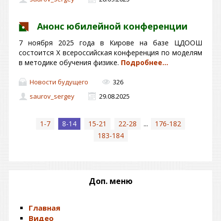
Анонс юбилейной конференции
7 ноября 2025 года в Кирове на базе ЦДООШ
состоится X всероссийская конференция по моделям
в методике обучения физике.
Подробнее…
Новости будущего
326
saurov_sergey
29.08.2025
1-7
8-14
15-21
22-28
...
176-182
183-184
Доп. меню
Главная
Видео