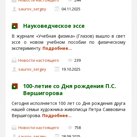
saurov_sergey
04.11.2025
Науковедческое эссе
В журнале «Учебная физика» (Глазов) вышло в свет
эссе о новом учебном пособии по физическому
эксперименту.
Подробнее…
Новости настоящего
239
saurov_sergey
19.10.2025
100-летие со Дня рождения П.С.
Вершигорова
Сегодня исполняется 100 лет со Дня рождения друга
нашей семьи художника-живописца Петра Саввовича
Вершигорова.
Подробнее…
Новости настоящего
758
saurov_sergey
28.09.2025