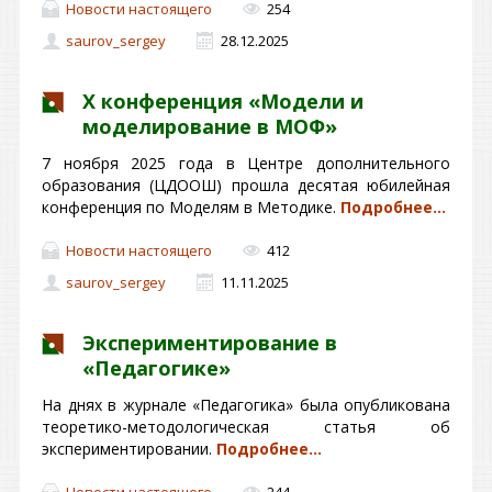
Новости настоящего
254
saurov_sergey
28.12.2025
X конференция «Модели и
моделирование в МОФ»
7 ноября 2025 года в Центре дополнительного
образования (ЦДООШ) прошла десятая юбилейная
конференция по Моделям в Методике.
Подробнее…
Новости настоящего
412
saurov_sergey
11.11.2025
Экспериментирование в
«Педагогике»
На днях в журнале «Педагогика» была опубликована
теоретико-методологическая статья об
экспериментировании.
Подробнее…
Новости настоящего
244