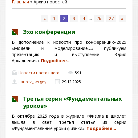
Главная
»
Архив новостей
«
1
2
3
4
...
26
27
»
Эхо конференции
В дополнение к новости про конференцию-2025
«Модели и моделирование…» публикуем
презентацию и выступление Юрия
Аркадьевича.
Подробнее…
Новости настоящего
591
saurov_sergey
29.12.2025
Третья серия «Фундаментальных
уроков»
В октябре 2025 года в журнале «Физика в школе»
вышла в свет третья статья из серии
«Фундаментальные уроки физики».
Подробнее…