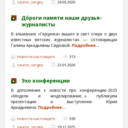
saurov_sergey
29.03.2026
Дóроги памяти наши друзья-
журналисты
В альманахе «Герценка» вышел в свет очерк о двух
известных вятских журналистах — сотоварищах
Галины Аркадьевны Сауровой.
Подробнее…
Новости настоящего
313
saurov_sergey
23.01.2026
Эхо конференции
В дополнение к новости про конференцию-2025
«Модели и моделирование…» публикуем
презентацию и выступление Юрия
Аркадьевича.
Подробнее…
Новости настоящего
593
saurov_sergey
29.12.2025