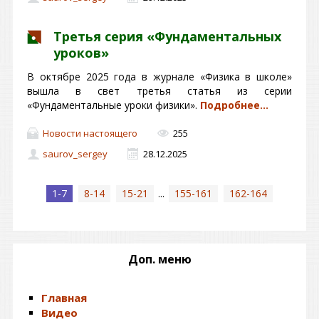
Третья серия «Фундаментальных
уроков»
В октябре 2025 года в журнале «Физика в школе»
вышла в свет третья статья из серии
«Фундаментальные уроки физики».
Подробнее…
Новости настоящего
255
saurov_sergey
28.12.2025
1-7
8-14
15-21
...
155-161
162-164
Доп. меню
Главная
Видео