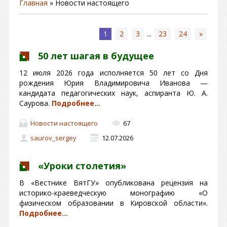
Главная
»
Новости настоящего
1
2
3
...
23
24
»
50 лет шагая в будущее
12 июля 2026 года исполняется 50 лет со Дня
рождения Юрия Владимировича Иванова —
кандидата педагогических наук, аспиранта Ю. А.
Саурова.
Подробнее…
Новости настоящего
67
saurov_sergey
12.07.2026
«Уроки столетия»
В «Вестнике ВятГУ» опубликована рецензия на
историко-краеведческую монографию «О
физическом образовании в Кировской области».
Подробнее…